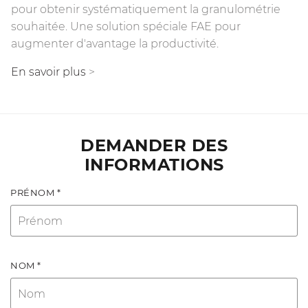
pour obtenir systématiquement la granulométrie
souhaitée. Une solution spéciale FAE pour
augmenter d'avantage la productivité.
En savoir plus
>
DEMANDER DES
INFORMATIONS
PRÉNOM *
NOM *