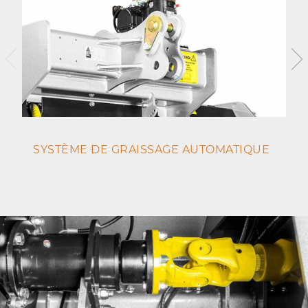
SYSTÈME DE GRAISSAGE AUTOMATIQUE