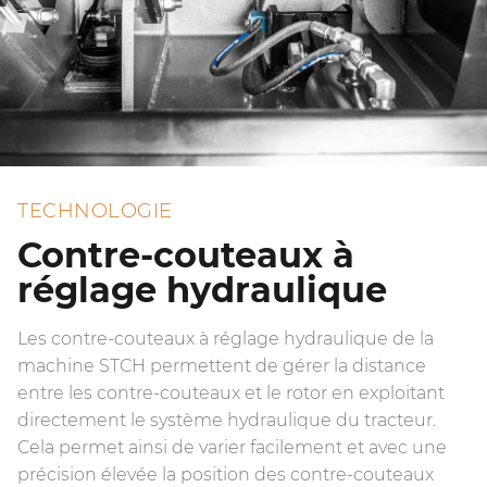
TECHNOLOGIE
Contre-couteaux à
réglage hydraulique
Les contre-couteaux à réglage hydraulique de la
machine STCH permettent de gérer la distance
entre les contre-couteaux et le rotor en exploitant
directement le système hydraulique du tracteur.
Cela permet ainsi de varier facilement et avec une
précision élevée la position des contre-couteaux