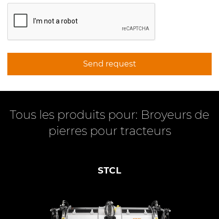
Send request
Tous les produits pour: Broyeurs de
pierres pour tracteurs
STCL