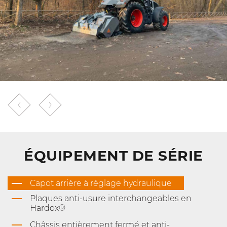
ÉQUIPEMENT DE SÉRIE
Capot arrière à réglage hydraulique
Plaques anti-usure interchangeables en
Hardox®
Châssis entièrement fermé et anti-