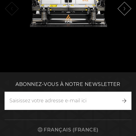
ABONNEZ-VOUS À NOTRE NEWSLETTER
Inscr
vous
FRANÇAIS (FRANCE)