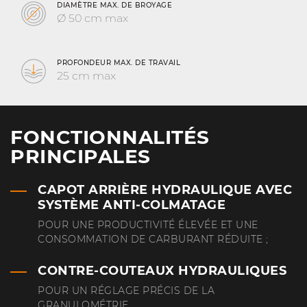
DIAMÈTRE MAX. DE BROYAGE
Ø 50 cm max
PROFONDEUR MAX. DE TRAVAIL
25 cm max
FONCTIONNALITÉS
PRINCIPALES
CAPOT ARRIÈRE HYDRAULIQUE AVEC
SYSTÈME ANTI-COLMATAGE
POUR UNE PRODUCTIVITÉ ÉLEVÉE ET UNE
CONSOMMATION DE CARBURANT RÉDUITE ;
CONTRE-COUTEAUX HYDRAULIQUES
POUR UN RÉGLAGE PRÉCIS DE LA
GRANULOMÉTRIE