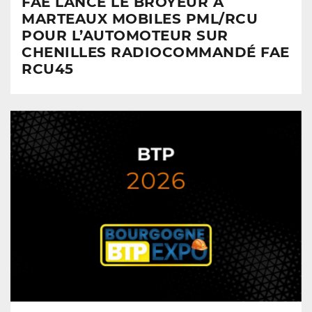
FAE LANCE LE BROYEUR À
MARTEAUX MOBILES PML/RCU
POUR L’AUTOMOTEUR SUR
CHENILLES RADIOCOMMANDÉ FAE
RCU45