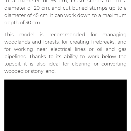
to a diameter of 35 cm, crush stones up to a
diameter of 20 cm, and cut buried stumps up to a
diameter of 45 cm. It can work down to a maximum
depth of 30 cm.
This model is recommended for managing
woodlands and forests, for creating firebreaks, and
for working near electrical lines or oil and gas
pipelines. Thanks to its ability to work below the
topsoil, it is also ideal for clearing or converting
wooded or stony land.