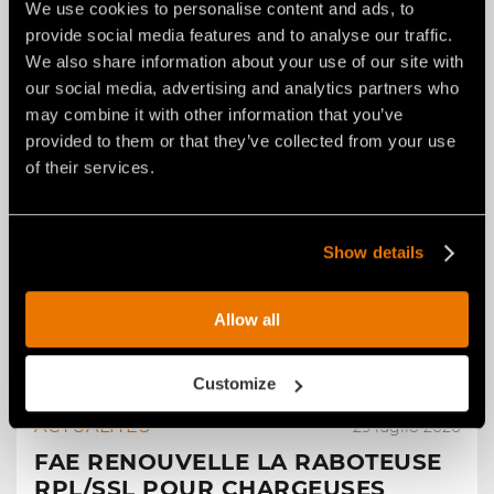
RABOTEUSE FAE POUR PELLES DE
We use cookies to personalise content and ads, to
2 À 4 T.
provide social media features and to analyse our traffic.
We also share information about your use of our site with
our social media, advertising and analytics partners who
may combine it with other information that you’ve
provided to them or that they’ve collected from your use
of their services.
Show details
Allow all
Customize
ACTUALITÉS
29 luglio 2026
FAE RENOUVELLE LA RABOTEUSE
RPL/SSL POUR CHARGEUSES