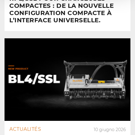
COMPACTES : DE LA NOUVELLE
CONFIGURATION COMPACTE À
L’INTERFACE UNIVERSELLE.
ACTUALITÉS
10 giugno 2026