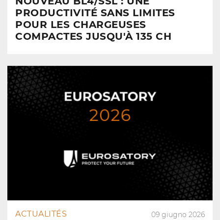
NOUVEAU BL4/SSL : UNE
PRODUCTIVITÉ SANS LIMITES
POUR LES CHARGEUSES
COMPACTES JUSQU'À 135 CH
ACTUALITÉS
09 giugno 2026