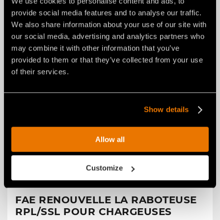
We use cookies to personalise content and ads, to
2 À 4 T.
provide social media features and to analyse our traffic.
We also share information about your use of our site with
our social media, advertising and analytics partners who
may combine it with other information that you’ve
provided to them or that they’ve collected from your use
of their services.
Show details
Allow all
Customize
ACTUALITÉS
29 luglio 2026
FAE RENOUVELLE LA RABOTEUSE
RPL/SSL POUR CHARGEUSES