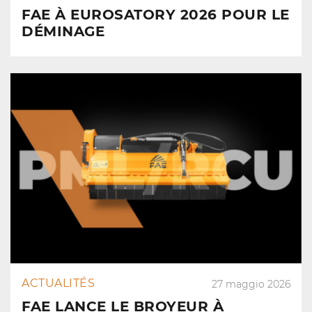
FAE À EUROSATORY 2026 POUR LE
DÉMINAGE
ACTUALITÉS
27 maggio 2026
FAE LANCE LE BROYEUR À