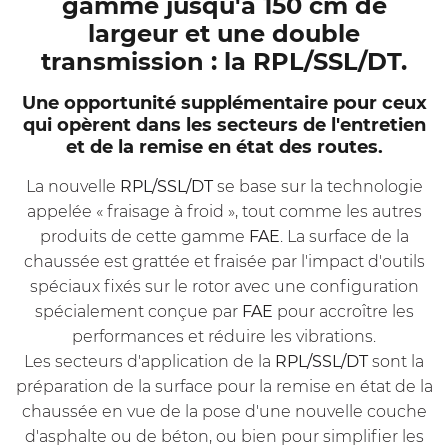
gamme jusqu'à 150 cm de
largeur et une double
transmission : la RPL/SSL/DT.
Une opportunité supplémentaire pour ceux
qui opèrent dans les secteurs de l'entretien
et de la remise en état des routes.
La nouvelle
RPL/SSL/DT
se base sur la technologie
appelée « fraisage à froid », tout comme les autres
produits de cette gamme
FAE
. La surface de la
chaussée est grattée et fraisée par l'impact d'outils
spéciaux fixés sur le rotor avec une configuration
spécialement conçue par
FAE
pour accroître les
performances et réduire les vibrations.
Les secteurs d'application de la
RPL/SSL/DT
sont la
préparation de la surface pour la remise en état de la
chaussée en vue de la pose d'une nouvelle couche
d'asphalte ou de béton, ou bien pour simplifier les