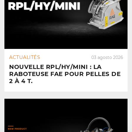
ACTUALITÉS
03 agosto 2026
NOUVELLE RPL/HY/MINI : LA
RABOTEUSE FAE POUR PELLES DE
2 À 4 T.