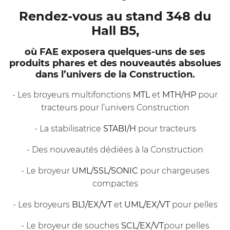
Rendez-vous au stand 348 du
Hall B5,
où FAE exposera quelques-uns de ses
produits phares et des nouveautés absolues
dans l’univers de la Construction.
- Les broyeurs multifonctions
MTL
et
MTH/HP
pour
tracteurs pour l’univers Construction
- La stabilisatrice
STABI/H
pour tracteurs
- Des nouveautés dédiées à la Construction
- Le broyeur
UML/SSL/SONIC
pour chargeuses
compactes
- Les broyeurs
BL1/EX/VT
et
UML/EX/VT
pour pelles
- Le broyeur de souches
SCL/EX/VT
pour pelles