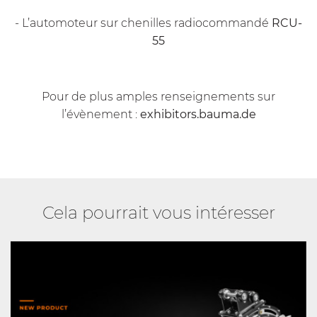
- L’automoteur sur chenilles radiocommandé
RCU-
55
Pour de plus amples renseignements sur
l’évènement :
exhibitors.bauma.de
Cela pourrait vous intéresser