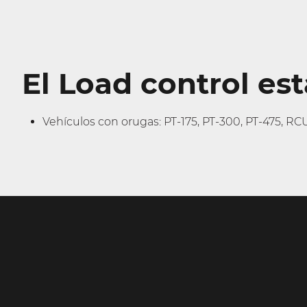
El Load control est
Vehículos con orugas: PT-175, PT-300, PT-475, RC