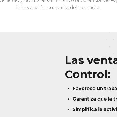
vehículo y facilita el suministro de potencia del 
intervención por parte del operador.
Las vent
Control:
Favorece un traba
Garantiza que la 
Simplifica la acti