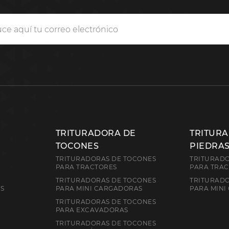
TRITURADORA DE
TRITUR
TOCONES
PIEDRA
TRITURADORAS DE TOCONES
TRITURADO
PARA TRACTORES
PARA TRA
TRITURADORAS DE TOCONES
TRITURADO
ES
PARA MINI CARGADORAS
PARA MINI
TRITURADORAS DE TOCONES
PARA EXCAVADORAS
TRITURADORAS DE TOCONES