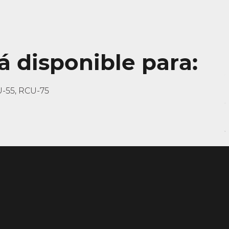
á disponible para:
U-55, RCU-75