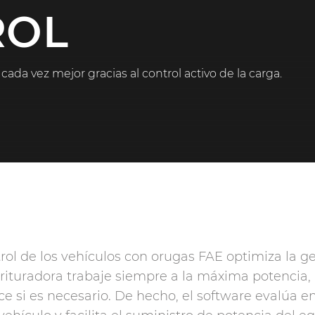
ROL
cada vez mejor gracias al control activo de la carga.
rol de los vehículos con orugas FAE optimiza la ge
trituradora trabaje siempre a la máxima potencia,
e si es necesario. De hecho, el software evalúa e