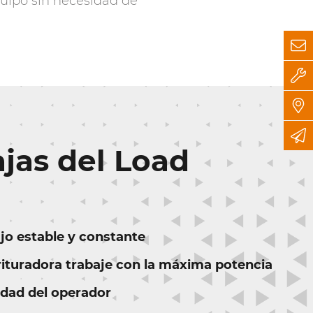
equipo sin necesidad de
ajas del Load
jo estable y constante
trituradora trabaje con la máxima potencia
vidad del operador