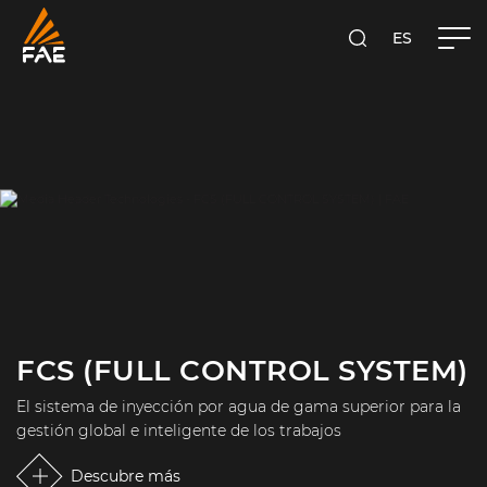
ES
FAE S.P.A.
BUSCA
FCS (FULL CONTROL SYSTEM)
El sistema de inyección por agua de gama superior para la
gestión global e inteligente de los trabajos
Descubre más