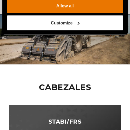
Allow all
Customize
CABEZALES
STABI/FRS