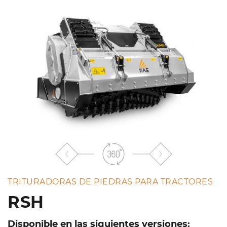
lista
TRITURADORAS DE PIEDRAS PARA TRACTORES
RSH
Disponible en las siguientes versiones: