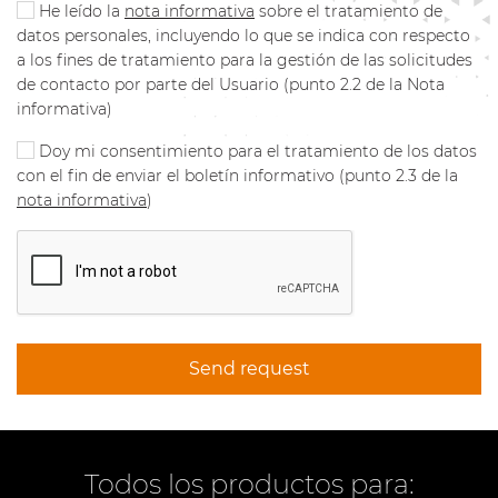
He leído la
nota informativa
sobre el tratamiento de
datos personales, incluyendo lo que se indica con respecto
a los fines de tratamiento para la gestión de las solicitudes
de contacto por parte del Usuario (punto 2.2 de la Nota
informativa)
Doy mi consentimiento para el tratamiento de los datos
con el fin de enviar el boletín informativo (punto 2.3 de la
nota informativa
)
Send request
Todos los productos para: