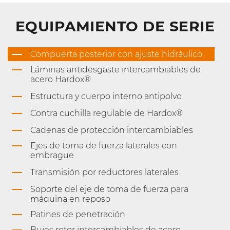
EQUIPAMIENTO DE SERIE
Compuerta posterior con ajuste hidráulico
Láminas antidesgaste intercambiables de
acero Hardox®
Estructura y cuerpo interno antipolvo
Contra cuchilla regulable de Hardox®
Cadenas de protección intercambiables
Ejes de toma de fuerza laterales con
embrague
Transmisión por reductores laterales
Soporte del eje de toma de fuerza para
máquina en reposo
Patines de penetración
Bujes rotor intercambiables de acero