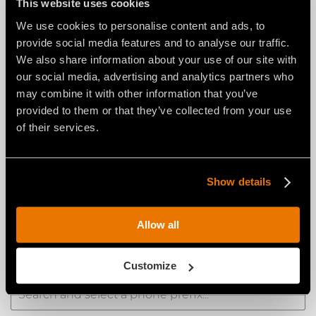
This website uses cookies
We use cookies to personalise content and ads, to
CIUDAD *
provide social media features and to analyse our traffic.
We also share information about your use of our site with
our social media, advertising and analytics partners who
may combine it with other information that you’ve
provided to them or that they’ve collected from your use
EMAIL *
of their services.
Show details
TIPO DE CLIENTE *
Allow all
PREFIJO TELEFÓNICO *
Customize