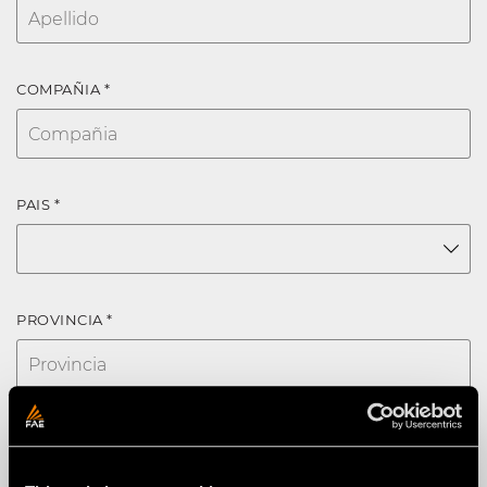
COMPAÑIA *
PAIS *
PROVINCIA *
CODIGO POSTAL *