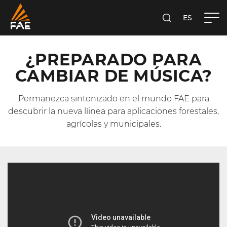
ES
FAE S.P.A.
BUSCA
¿PREPARADO PARA
CAMBIAR DE MÚSICA?
Permanezca sintonizado en el mundo FAE para
descubrir la nueva líinea para aplicaciones forestales,
agrícolas y municipales.