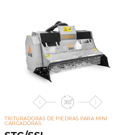
a
la
lista
TRITURADORAS DE PIEDRAS PARA MINI
CARGADORAS