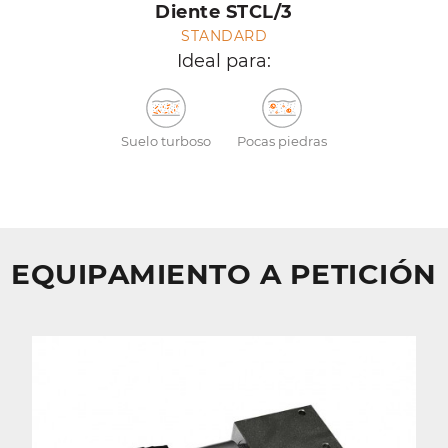
Diente STCL/3
STANDARD
Ideal para:
Suelo turboso
Pocas piedras
EQUIPAMIENTO A PETICIÓN